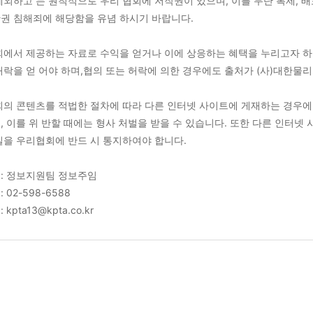
제외하고 는 원칙적으로 우리 협회에 저작권이 있으며, 이를 무단 복제, 배
권 침해죄에 해당함을 유념 하시기 바랍니다.
인천시
회에서 제공하는 자료로 수익을 얻거나 이에 상응하는 혜택을 누리고자 하
토
허락을 얻 어야 하며,협의 또는 허락에 의한 경우에도 출처가 (사)대한
회의 콘텐츠를 적법한 절차에 따라 다른 인터넷 사이트에 게재하는 경우
, 이를 위 반할 때에는 형사 처벌을 받을 수 있습니다. 또한 다른 인터
실을 우리협회에 반드 시 통지하여야 합니다.
 : 정보지원팀 정보주임
: 02-598-6588
 kpta13@kpta.co.kr