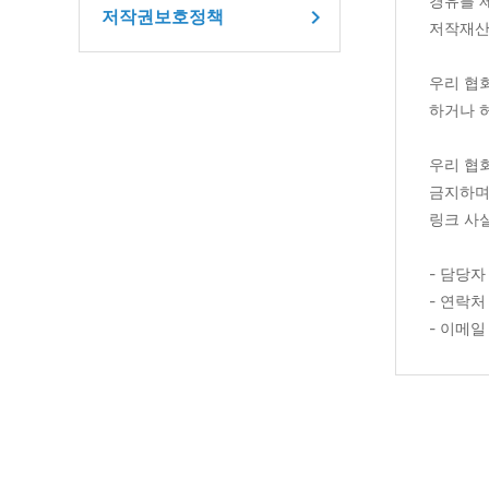
경유를 
저작권보호정책
저작재산
우리 협
하거나 
우리 협
금지하며
링크 사
- 담당자
- 연락처 
- 이메일 :