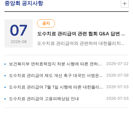
중앙회 공지사항
공지
07
도수치료 관리급여 관련 협회 Q&A 답변 및 성명서 현황
2026-08
도수치료 관리급여와 관련하여 대한물리치료사협회에서 발표한 Q&A 답변서와 성명서 현황입니다. [아래의 링크를 클릭하세요👇] ① 도수치료 관리급여 시행 관련 협회 Q&A 답변서 및 참고 자료https://m.site.naver.com/2e2DQ ② 도수치료 관리급여 7월 1일 시행에 따른 대한물리치료사협회 성명서(26.6.17)https://m.site.naver.com/2e2E5 ③ 7월 1일 도수치료 관리급여 시행 관련 협회 진행 경과 및 강력 대응 방안 성명서(26.6.16.)https://m.site.naver.com/2e2Eb ④ 도수치료 관리급여 관련 간담회 결과 성명서(26.6.15.)https://m.site.naver.com/2e2Eh ⑤ 건강보험정책심의위원회 도수치료 관리급여 강행 관련 대한물리치료사협회의 강력 규탄 및 총력 대응 성명서(26.6.4.) https://m.site.naver.com/2e2Ep
보건복지부 면허효력정지 처분 시행에 따른 면허신고 안내
2026-07-22
도수치료 관리급여 제도 개선 촉구 대국민 서명운동 및 피해사례 수집 안내
2026-07-09
도수치료 관리급여 7월 1일 시행에 따른 대한물리치료사협회 성명서
2026-07-03
도수치료 관리급여 고용피해상담 안내
2026-07-03