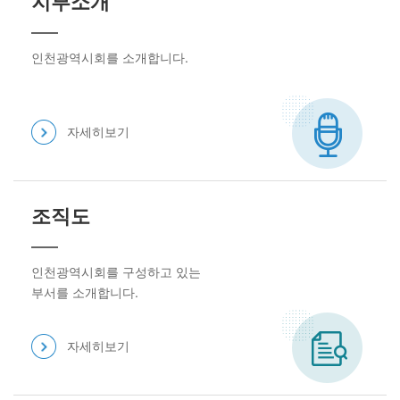
지부소개
인천광역시회를 소개합니다.
자세히보기
조직도
인천광역시회를 구성하고 있는
부서를 소개합니다.
자세히보기